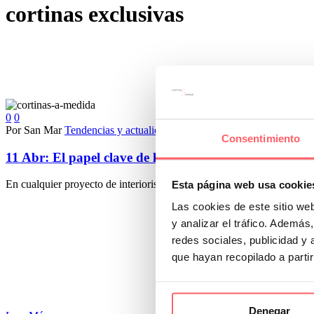
cortinas exclusivas
0
0
Por San Mar
Tendencias y actualidad
Consentimiento
11 Abr:
El papel clave de las cortinas a medida en pro
En cualquier proyecto de interiorismo, cada elemento es clave para def
Esta página web usa cookie
Las cookies de este sitio we
y analizar el tráfico. Ademá
redes sociales, publicidad y
que hayan recopilado a parti
Denegar