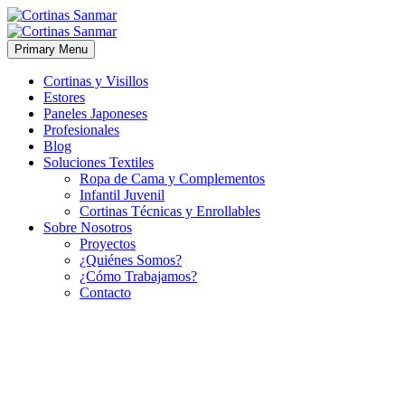
Primary Menu
Cortinas y Visillos
Estores
Paneles Japoneses
Profesionales
Blog
Soluciones Textiles
Ropa de Cama y Complementos
Infantil Juvenil
Cortinas Técnicas y Enrollables
Sobre Nosotros
Proyectos
¿Quiénes Somos?
¿Cómo Trabajamos?
Contacto