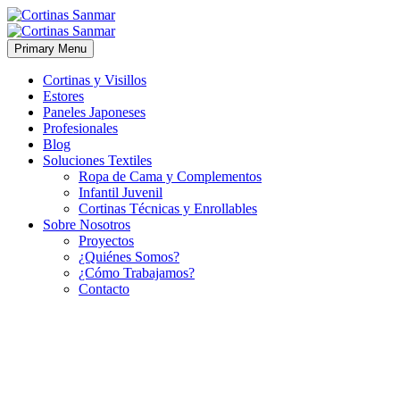
Primary Menu
Cortinas y Visillos
Estores
Paneles Japoneses
Profesionales
Blog
Soluciones Textiles
Ropa de Cama y Complementos
Infantil Juvenil
Cortinas Técnicas y Enrollables
Sobre Nosotros
Proyectos
¿Quiénes Somos?
¿Cómo Trabajamos?
Contacto