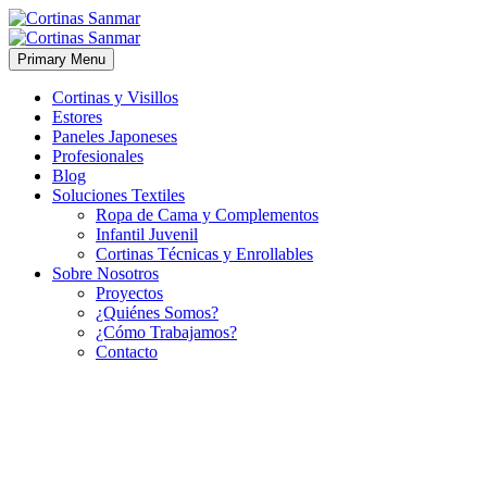
Primary Menu
Cortinas y Visillos
Estores
Paneles Japoneses
Profesionales
Blog
Soluciones Textiles
Ropa de Cama y Complementos
Infantil Juvenil
Cortinas Técnicas y Enrollables
Sobre Nosotros
Proyectos
¿Quiénes Somos?
¿Cómo Trabajamos?
Contacto