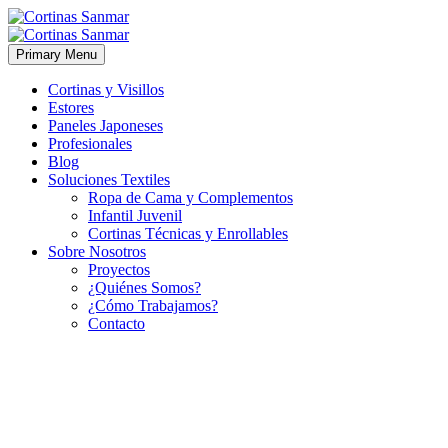
Primary Menu
Cortinas y Visillos
Estores
Paneles Japoneses
Profesionales
Blog
Soluciones Textiles
Ropa de Cama y Complementos
Infantil Juvenil
Cortinas Técnicas y Enrollables
Sobre Nosotros
Proyectos
¿Quiénes Somos?
¿Cómo Trabajamos?
Contacto