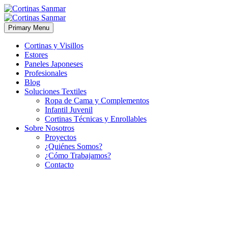
Primary Menu
Cortinas y Visillos
Estores
Paneles Japoneses
Profesionales
Blog
Soluciones Textiles
Ropa de Cama y Complementos
Infantil Juvenil
Cortinas Técnicas y Enrollables
Sobre Nosotros
Proyectos
¿Quiénes Somos?
¿Cómo Trabajamos?
Contacto