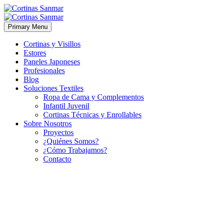
Primary Menu
Cortinas y Visillos
Estores
Paneles Japoneses
Profesionales
Blog
Soluciones Textiles
Ropa de Cama y Complementos
Infantil Juvenil
Cortinas Técnicas y Enrollables
Sobre Nosotros
Proyectos
¿Quiénes Somos?
¿Cómo Trabajamos?
Contacto