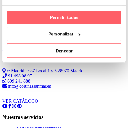
Permitir todas
Personalizar
Leer Más
Denegar
Conoce Cortinas Sanmar
c/ Madrid nº 87 Local 1 y 5 28970 Madrid
91 498 08 97
699 241 888
info@cortinassanmar.es
VER CATÁLOGO
Nuestros servicios