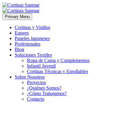
Primary Menu
Cortinas y Visillos
Estores
Paneles Japoneses
Profesionales
Blog
Soluciones Textiles
Ropa de Cama y Complementos
Infantil Juvenil
Cortinas Técnicas y Enrollables
Sobre Nosotros
Proyectos
¿Quiénes Somos?
¿Cómo Trabajamos?
Contacto