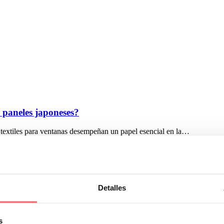
 y paneles japoneses?
os textiles para ventanas desempeñan un papel esencial en la…
Detalles
s