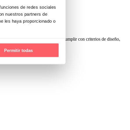
 funciones de redes sociales
con nuestros partners de
ue les haya proporcionado o
tinas para miradores no solo deben cumplir con criterios de diseño,
Permitir todas